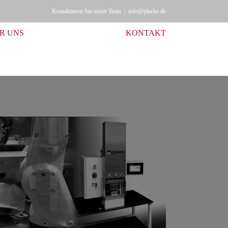
Kontaktieren Sie unser Team
|
info@placke.de
R UNS
KONTAKT