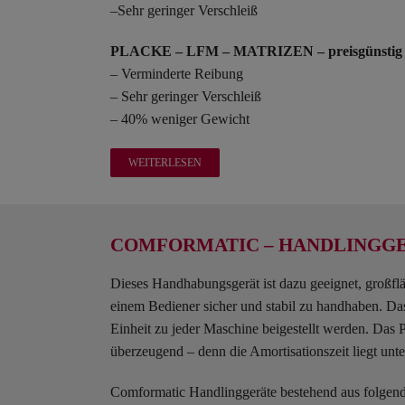
–Sehr geringer Verschleiß
PLACKE – LFM – MATRIZEN – preisgünstig
– Verminderte Reibung
– Sehr geringer Verschleiß
– 40% weniger Gewicht
WEITERLESEN
COMFORMATIC – HANDLINGG
Dieses Handhabungsgerät ist dazu geeignet, großflä
einem Bediener sicher und stabil zu handhaben. Das
Einheit zu jeder Maschine beigestellt werden. Das P
überzeugend – denn die Amortisationszeit liegt unte
Comformatic Handlinggeräte bestehend aus
folgend