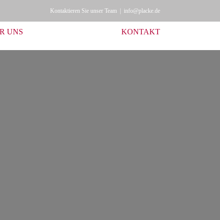
Kontaktieren Sie unser Team
|
info@placke.de
R UNS
KONTAKT