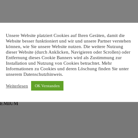
Unsere Website platziert Cookies auf Ihren Geräten, damit die
Website besser funktioniert und wir und unsere Partner verstehen
können, wie Sie unsere Website nutzen. Die weitere Nutzung
dieser Website (durch Anklicken, Navigieren oder Scrollen) oder
Entfernung dieses Cookie Banners wird als Zustimmung zur
RO
Installation und Nutzung von Cookies betrachtet. Mehr
Informationen zu Cookies und deren Löschung finden Sie unter
unserem Datenschutzhinweis.
Weiterlesen
OK Verstanden
REMIUM