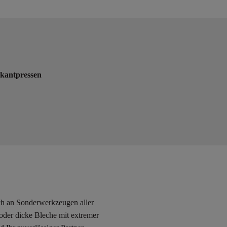
bkantpressen
ch an Sonderwerkzeugen aller
der dicke Bleche mit extremer