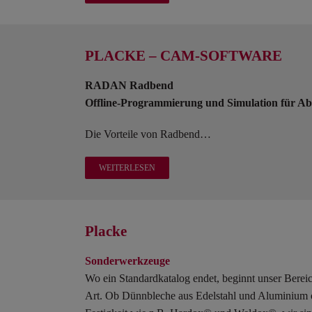
PLACKE – CAM-SOFTWARE
RADAN Radbend
Offline-Programmierung und Simulation für A
Die Vorteile von Radbend…
WEITERLESEN
Placke
Sonderwerkzeuge
Wo ein Standardkatalog endet, beginnt unser Berei
Art. Ob Dünnbleche aus Edelstahl und Aluminium o