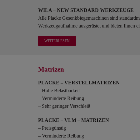
WILA – NEW STANDARD WERKZEUGE
Alle Placke Gesenkbiegemaschinen sind standardmä
Werkzeugaufnahme ausgerüstet und bieten Ihnen ein
WEITERLESEN
Matrizen
PLACKE – VERSTELLMATRIZEN
– Hohe Belastbarkeit
– Verminderte Reibung
– Sehr geringer Verschleiß
PLACKE – VLM – MATRIZEN
– Preisgünstig
– Verminderte Reibung