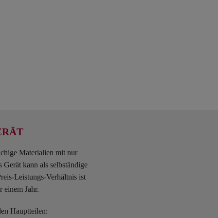
ERÄT
chige Materialien mit nur
 Gerät kann als selbständige
reis-Leistungs-Verhältnis ist
r einem Jahr.
en Hauptteilen: