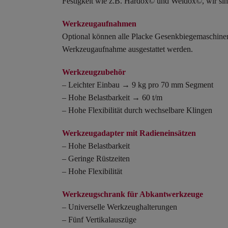
Festigkeit wie z.B. Hardox© und Weldox©, wir sind 
Werkzeugaufnahmen
Optional können alle Placke Gesenkbiegemaschinen
Werkzeugaufnahme ausgestattet werden.
Werkzeugzubehör
– Leichter Einbau → 9 kg pro 70 mm Segment
– Hohe Belastbarkeit → 60 t/m
– Hohe Flexibilität durch wechselbare Klingen
Werkzeugadapter mit Radieneinsätzen
– Hohe Belastbarkeit
– Geringe Rüstzeiten
– Hohe Flexibilität
Werkzeugschrank für Abkantwerkzeuge
– Universelle Werkzeughalterungen
– Fünf Vertikalauszüge